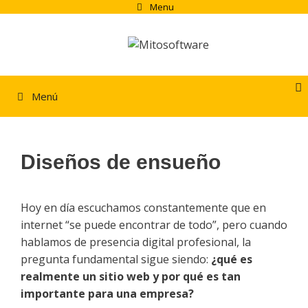
Saltar
Menu
al
contenido
Menú
Diseños de ensueño
Hoy en día escuchamos constantemente que en
internet “se puede encontrar de todo”, pero cuando
hablamos de presencia digital profesional, la
pregunta fundamental sigue siendo:
¿qué es
realmente un sitio web y por qué es tan
importante para una empresa?