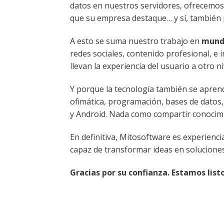
datos en nuestros servidores, ofrecemos
que su empresa destaque… y sí, también 
A esto se suma nuestro trabajo en
mundo
redes sociales, contenido profesional, e 
llevan la experiencia del usuario a otro ni
Y porque la tecnología también se apren
ofimática, programación, bases de datos,
y Android. Nada como compartir conocimi
En definitiva, Mitosoftware es experiencia
capaz de transformar ideas en solucione
Gracias por su confianza. Estamos list