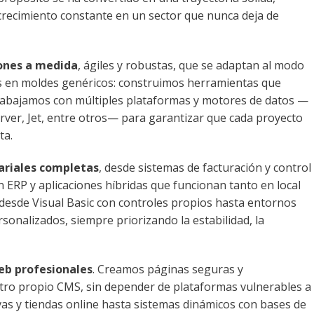
n crecimiento constante en un sector que nunca deja de
iones a medida
, ágiles y robustas, que se adaptan al modo
s en moldes genéricos: construimos herramientas que
Trabajamos con múltiples plataformas y motores de datos —
rver, Jet, entre otros— para garantizar que cada proyecto
ta.
ariales completas
, desde sistemas de facturación y control
 ERP y aplicaciones híbridas que funcionan tanto en local
esde Visual Basic con controles propios hasta entornos
sonalizados, siempre priorizando la estabilidad, la
web profesionales
. Creamos páginas seguras y
ro propio CMS, sin depender de plataformas vulnerables a
as y tiendas online hasta sistemas dinámicos con bases de