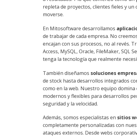
repleta de proyectos, clientes fieles y u
moverse.
En Mitosoftware desarrollamos
aplicac
de trabajar de cada empresa. No creemo
encajan con sus procesos, no al revés. 
Access, MySQL, Oracle, FileMaker, SQL Se
tenga la tecnología que realmente necesi
También diseñamos
soluciones empres
de stock hasta desarrollos integrados con
como en la web. Nuestro equipo domina d
modernos y flexibles para desarrollos per
seguridad y la velocidad.
Además, somos especialistas en
sitios 
completamente personalizadas con nuest
ataques externos. Desde webs corporativ