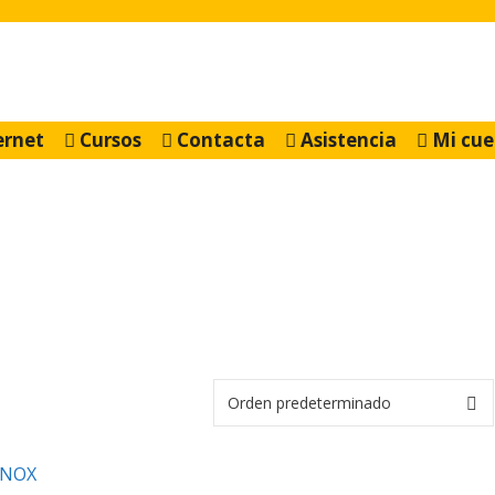
ernet
Cursos
Contacta
Asistencia
Mi cue