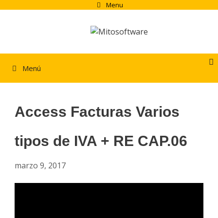
Saltar
Menu
al
contenido
Menú
Access Facturas Varios
tipos de IVA + RE CAP.06
marzo 9, 2017