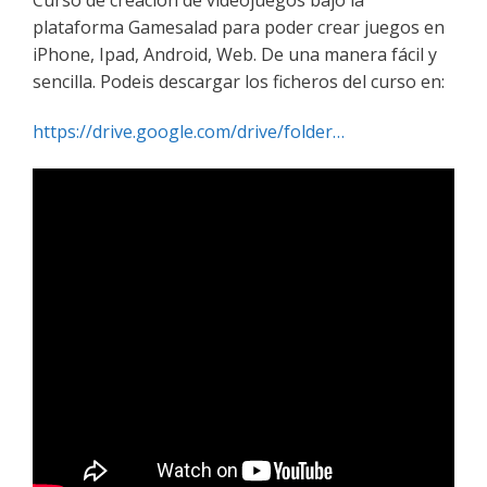
Curso de creación de videojuegos bajo la
plataforma Gamesalad para poder crear juegos en
iPhone, Ipad, Android, Web. De una manera fácil y
sencilla. Podeis descargar los ficheros del curso en:
https://drive.google.com/drive/folder…