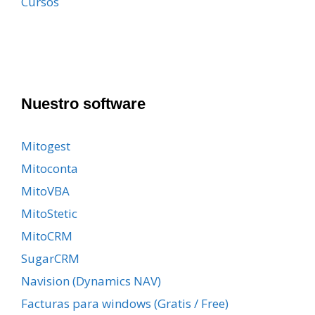
Cursos
Nuestro software
Mitogest
Mitoconta
MitoVBA
MitoStetic
MitoCRM
SugarCRM
Navision (Dynamics NAV)
Facturas para windows (Gratis / Free)