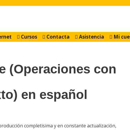
ernet
Cursos
Contacta
Asistencia
Mi cue
e (Operaciones con
to) en español
eproducción completisima y en constante actualización,