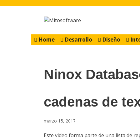
Saltar
al
contenido
Home
Desarrollo
Diseño
Int
Ninox Databas
cadenas de tex
marzo 15, 2017
Este video forma parte de una lista de r