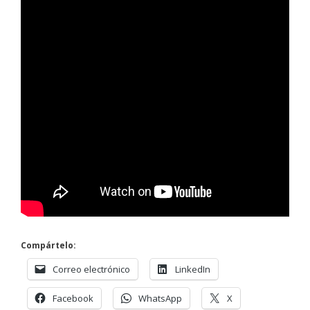
Compártelo:
Correo electrónico
LinkedIn
Facebook
WhatsApp
X