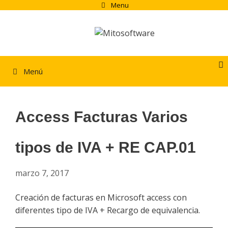
Saltar
Menu
al
contenido
Menú
Access Facturas Varios
tipos de IVA + RE CAP.01
marzo 7, 2017
Creación de facturas en Microsoft access con
diferentes tipo de IVA + Recargo de equivalencia.