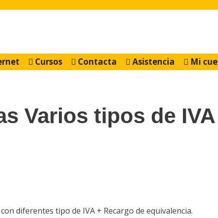
ernet
Cursos
Contacta
Asistencia
Mi cue
s Varios tipos de IVA
con diferentes tipo de IVA + Recargo de equivalencia.